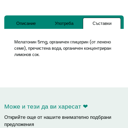
Описание
Употреба
Съставки
Мелатонин 5mg, органичен глицерин (от ленено
семе), пречистена вода, органичен концентриран
лимонов сок.
Може и тези да ви харесат ❤
Открийте още от нашите внимателно подбрани
предложения