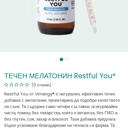
ТЕЧЕН МЕЛАТОНИН Restful You®
(0 отзиви)
Restful You от Vimergy® е натурален, ефективен течен
добавка с мелатонин, проектирана да подобри качеството
на съня. Тя съдържа само четири съставки, осигурявайки
чиста, помощ без лекарства, която е веганска, без ГМО и
без глутен, соя, захар и алкохол. Тази добавка предлага
бързо усвояване благодарение на течната си форма. Тя