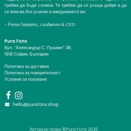
трябва да бъде сложна. Тя трябва да се усеща добре и да
се вписва без усилие в ежедневието ви.
-
Рита Герертс, създател & CEO
Pura Fons
бул. “Александър С. Пушкин” 38,
1618 София, България
Политика за доставка
Политика за поверителност
Условия за ползване
hello@purafons.shop
Авторски права
©
Pura Fons 2026