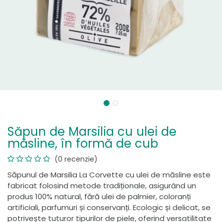
Săpun de Marsilia cu ulei de
măsline, în formă de cub
(0 recenzie)
Săpunul de Marsilia La Corvette cu ulei de măsline este
fabricat folosind metode tradiționale, asigurând un
produs 100% natural, fără ulei de palmier, coloranți
artificiali, parfumuri și conservanți. Ecologic și delicat, se
potrivește tuturor tipurilor de piele, oferind versatilitate