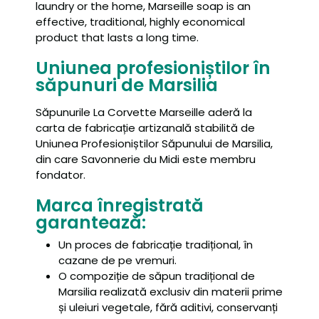
laundry or the home, Marseille soap is an
effective, traditional, highly economical
product that lasts a long time.
Uniunea profesioniștilor în
săpunuri de Marsilia
Săpunurile La Corvette Marseille aderă la
carta de fabricație artizanală stabilită de
Uniunea Profesioniștilor Săpunului de Marsilia,
din care Savonnerie du Midi este membru
fondator.
Marca înregistrată
garantează:
Un proces de fabricație tradițional, în
cazane de pe vremuri.
O compoziție de săpun tradițional de
Marsilia realizată exclusiv din materii prime
și uleiuri vegetale, fără aditivi, conservanți