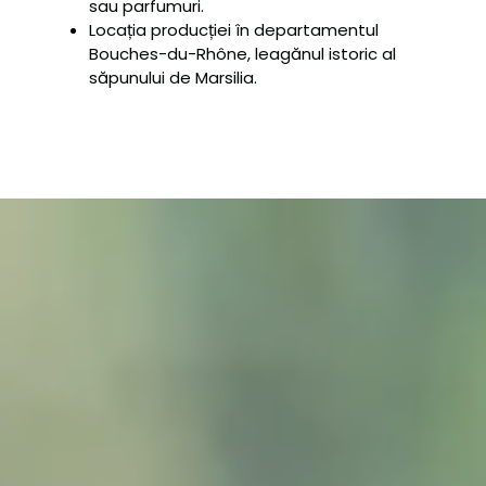
sau parfumuri.
Locația producției în departamentul
Bouches-du-Rhône, leagănul istoric al
săpunului de Marsilia.