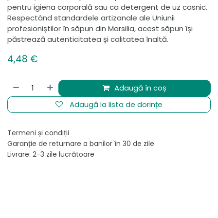
pentru igiena corporală sau ca detergent de uz casnic.
Respectând standardele artizanale ale Uniunii
profesioniștilor în săpun din Marsilia, acest săpun își
păstrează autenticitatea și calitatea înaltă.
4,48
€
Adaugă în coș
Adaugă la lista de dorințe
Termeni și condiții
Garanție de returnare a banilor în 30 de zile
Livrare: 2-3 zile lucrătoare